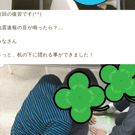
前回の復習です(^^)
地震速報の音が鳴ったら？…
みなさん
さっと、机の下に隠れる事ができました！