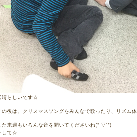
素晴らしいです☆
その後は、クリスマスソングをみんなで歌ったり、リズム体
また来週もいろんな音を聞いてくださいね(*’▽’*)
そして☆