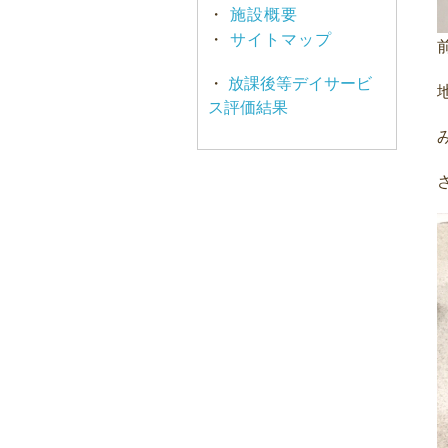
・
施設概要
・
サイトマップ
・
放課後等デイサービ
ス評価結果