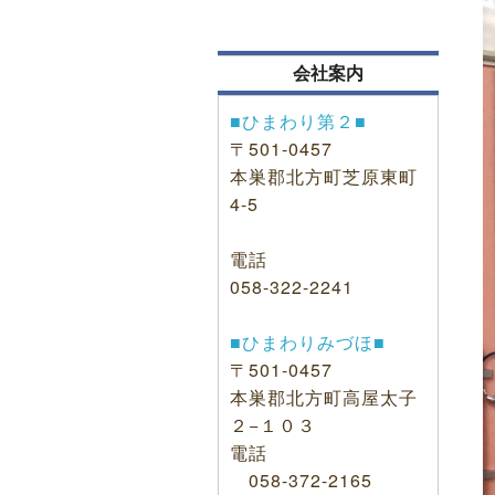
会社案内
■ひまわり第２■
〒501-0457
本巣郡北方町芝原東町
4-5
電話
058-322-2241
■ひまわりみづほ■
〒501-0457
本巣郡北方町高屋太子
２−１０３
電話
058-372-2165