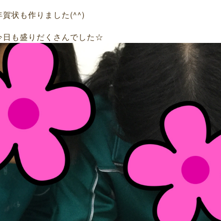
年賀状も作りました(^^)
今日も盛りだくさんでした☆