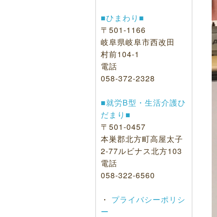
■ひまわり■
〒501-1166
岐阜県岐阜市西改田
村前104-1
電話
058-372-2328
■就労B型・生活介護ひ
だまり■
〒501-0457
本巣郡北方町高屋太子
2-77ルビナス北方103
電話
058-322-6560
・
プライバシーポリシ
ー