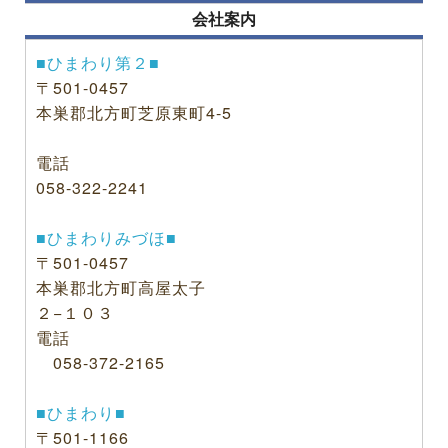
会社案内
■ひまわり第２■
〒501-0457
本巣郡北方町芝原東町4-5
電話
058-322-2241
■ひまわりみづほ■
〒501-0457
本巣郡北方町高屋太子
２−１０３
電話
058-372-2165
■ひまわり■
〒501-1166