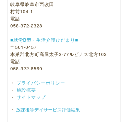
岐阜県岐阜市西改田
村前104-1
電話
058-372-2328
■就労B型・生活介護ひだまり■
〒501-0457
本巣郡北方町高屋太子2-77ルビナス北方103
電話
058-322-6560
・
プライバシーポリシー
・
施設概要
・
サイトマップ
・
放課後等デイサービス評価結果