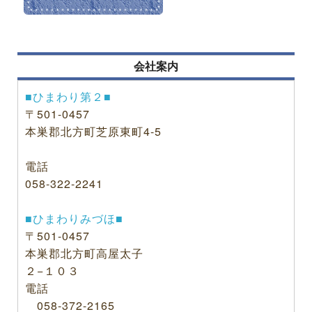
会社案内
■ひまわり第２■
〒501-0457
本巣郡北方町芝原東町4-5
電話
058-322-2241
■ひまわりみづほ■
〒501-0457
本巣郡北方町高屋太子
２−１０３
電話
058-372-2165