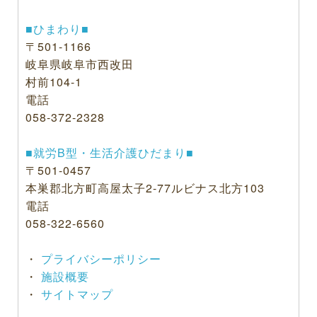
■ひまわり■
〒501-1166
岐阜県岐阜市西改田
村前104-1
電話
058-372-2328
■就労B型・生活介護ひだまり■
〒501-0457
本巣郡北方町高屋太子2-77ルビナス北方103
電話
058-322-6560
・
プライバシーポリシー
・
施設概要
・
サイトマップ