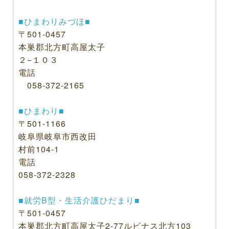
■ひまわりみづほ■
〒501-0457
本巣郡北方町高屋太子
２−１０３
電話
058-372-2165
■ひまわり■
〒501-1166
岐阜県岐阜市西改田
村前104-1
電話
058-372-2328
■就労B型・生活介護ひだまり■
〒501-0457
本巣郡北方町高屋太子2-77ルビナス北方103