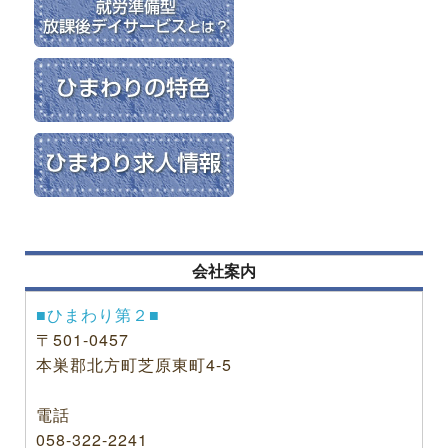
会社案内
■ひまわり第２■
〒501-0457
本巣郡北方町芝原東町4-5
電話
058-322-2241