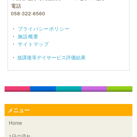
電話
058-322-6560
・
プライバシーポリシー
・
施設概要
・
サイトマップ
・
放課後等デイサービス評価結果
メニュー
Home
1日の流れ