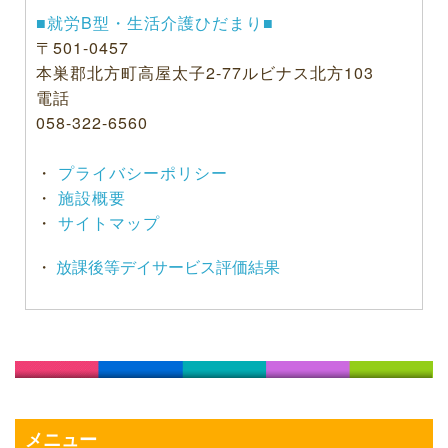
■就労B型・生活介護ひだまり■
〒501-0457
本巣郡北方町高屋太子2-77ルビナス北方103
電話
058-322-6560
・
プライバシーポリシー
・
施設概要
・
サイトマップ
・
放課後等デイサービス評価結果
メニュー