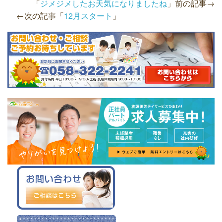
「
ジメジメしたお天気になりましたね
」前の記事→
←次の記事「
12月スタート
」