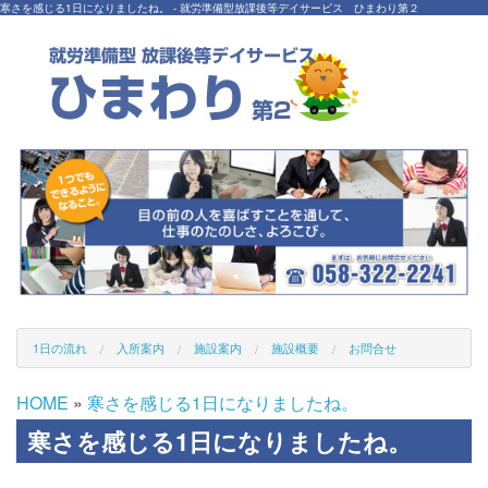
寒さを感じる1日になりましたね。 - 就労準備型放課後等デイサービス ひまわり第２
1日の流れ
入所案内
施設案内
施設概要
お問合せ
HOME
»
寒さを感じる1日になりましたね。
寒さを感じる1日になりましたね。