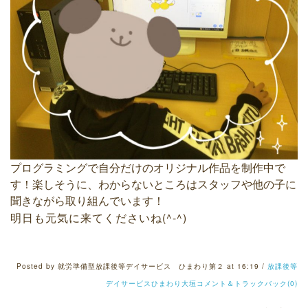
プログラミングで自分だけのオリジナル作品を制作中で
す！楽しそうに、わからないところはスタッフや他の子に
聞きながら取り組んでいます！
明日も元気に来てくださいね(^-^)
Posted by 就労準備型放課後等デイサービス ひまわり第２ at 16:19 /
放課後等
デイサービスひまわり大垣
コメント＆トラックバック(0)