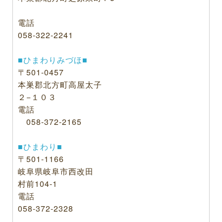
電話
058-322-2241
■ひまわりみづほ■
〒501-0457
本巣郡北方町高屋太子
２−１０３
電話
058-372-2165
■ひまわり■
〒501-1166
岐阜県岐阜市西改田
村前104-1
電話
058-372-2328