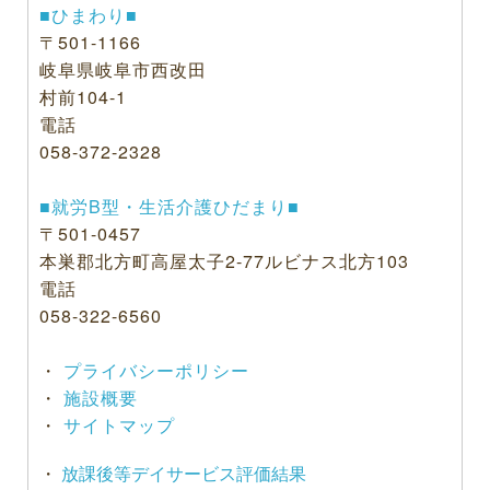
■ひまわり■
〒501-1166
岐阜県岐阜市西改田
村前104-1
電話
058-372-2328
■就労B型・生活介護ひだまり■
〒501-0457
本巣郡北方町高屋太子2-77ルビナス北方103
電話
058-322-6560
・
プライバシーポリシー
・
施設概要
・
サイトマップ
・
放課後等デイサービス評価結果