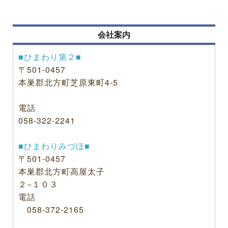
会社案内
■ひまわり第２■
〒501-0457
本巣郡北方町芝原東町4-5
電話
058-322-2241
■ひまわりみづほ■
〒501-0457
本巣郡北方町高屋太子
２−１０３
電話
058-372-2165