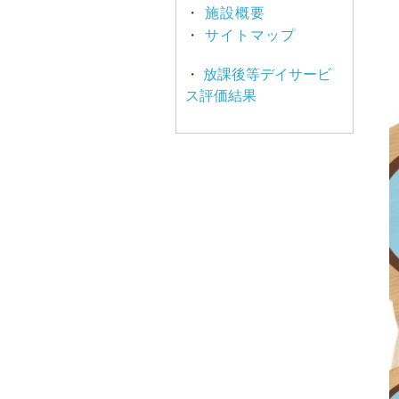
・
施設概要
・
サイトマップ
・
放課後等デイサービ
ス評価結果