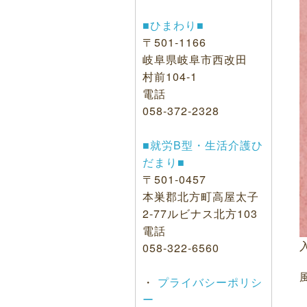
■ひまわり■
〒501-1166
岐阜県岐阜市西改田
村前104-1
電話
058-372-2328
■就労B型・生活介護ひ
だまり■
〒501-0457
本巣郡北方町高屋太子
2-77ルビナス北方103
電話
058-322-6560
・
プライバシーポリシ
ー