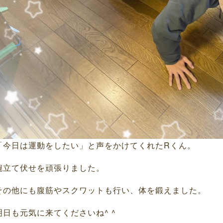
「今日は運動をしたい」と声をかけてくれたRくん。
腕立て伏せを頑張りました。
その他にも腹筋やスクワットも行い、体を鍛えました。
明日も元気に来てくださいね^ ^