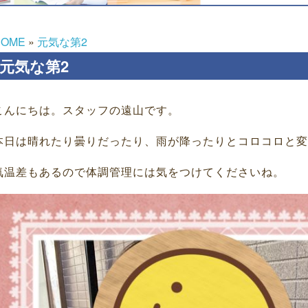
HOME
»
元気な第2
元気な第2
こんにちは。スタッフの遠山です。
本日は晴れたり曇りだったり、雨が降ったりとコロコロと変
気温差もあるので体調管理には気をつけてくださいね。