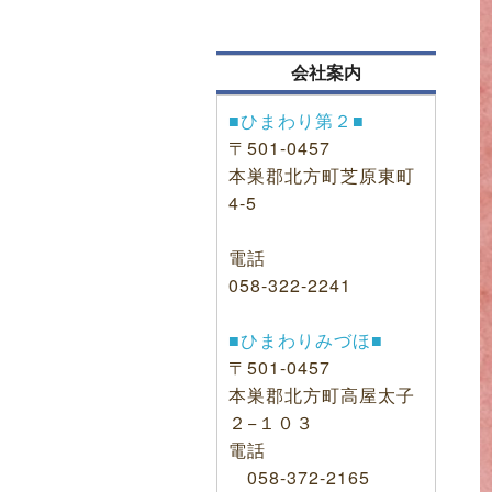
会社案内
■ひまわり第２■
〒501-0457
本巣郡北方町芝原東町
4-5
電話
058-322-2241
■ひまわりみづほ■
〒501-0457
本巣郡北方町高屋太子
２−１０３
電話
058-372-2165