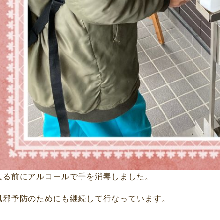
入る前にアルコールで手を消毒しました。
風邪予防のためにも継続して行なっています。